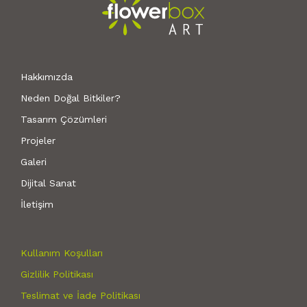
Hakkımızda
Neden Doğal Bitkiler?
Tasarım Çözümleri
Projeler
Galeri
Dijital Sanat
İletişim
Kullanım Koşulları
Gizlilik Politikası
Teslimat ve İade Politikası