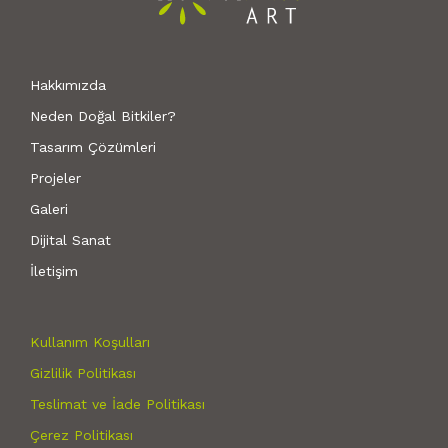
Hakkımızda
Neden Doğal Bitkiler?
Tasarım Çözümleri
Projeler
Galeri
Dijital Sanat
İletişim
Kullanım Koşulları
Gizlilik Politikası
Teslimat ve İade Politikası
Çerez Politikası