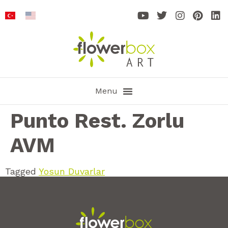
Punto Rest. Zorlu
AVM
Tagged
Yosun Duvarlar