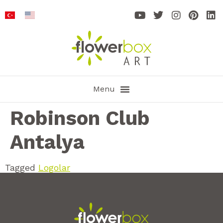
Robinson Club
Antalya
Tagged
Logolar